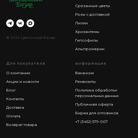
Срезанные цветы
Розы с доставкой
Лилии
Хризантемы
© 2024 Цветочный Базар
Гипсофилы
Альстромерии
Для покупателя
информация
О компании
Вакансии
Акции и новости
Реквизиты
Блог
Политика обработки
персональных данных
Контакты
Публичная оферта
Доставка
Биржа для оптовиков
Оплата
+7 (3452) 579-007
Возврат товара