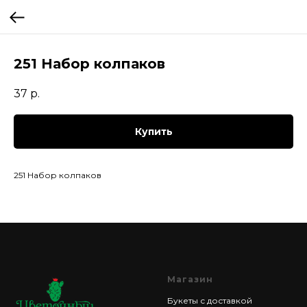
251 Набор колпаков
37
р.
Купить
251 Набор колпаков
Магазин
Букеты с доставкой