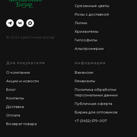
Срезанные цветы
Розы с доставкой
Лилии
Хризантемы
© 2024 Цветочный Базар
Гипсофилы
Альстромерии
Для покупателя
информация
О компании
Вакансии
Акции и новости
Реквизиты
Блог
Политика обработки
персональных данных
Контакты
Публичная оферта
Доставка
Биржа для оптовиков
Оплата
+7 (3452) 579-007
Возврат товара