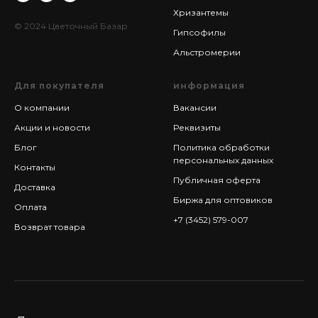
Хризантемы
© 2024 Цветочный Базар
Гипсофилы
Альстромерии
Для покупателя
информация
О компании
Вакансии
Акции и новости
Реквизиты
Блог
Политика обработки
персональных данных
Контакты
Публичная оферта
Доставка
Биржа для оптовиков
Оплата
+7 (3452) 579-007
Возврат товара