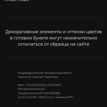
Декоративные элементы и оттенки цветов
в готовом букете могут незначительно
отличаться от образца на сайте
Индивидуальный предприниматель
Сатюков Сергей Павлович
ИНН : 720204729234 ОГРНИП:
319723200000100
Уведомление № 490465088
от 10.01.2019г. ИФНС по г.Тюмени №1