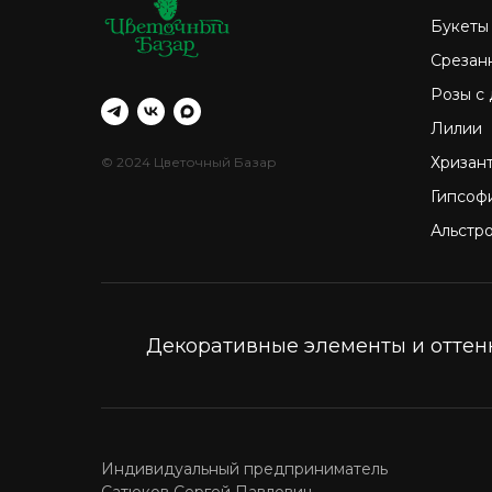
Букеты
Срезан
Розы с
Лилии
Хризан
© 2024 Цветочный Базар
Гипсоф
Альстр
Декоративные элементы и оттенк
Индивидуальный предприниматель