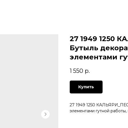
27 1949 1250
Бутыль декора
элементами гу
1 550
р.
Купить
27 1949 1250 КАЛЬЯРИ_ПЕ
элементами гутной работы, 