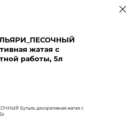
 КАЛЬЯРИ_ПЕСОЧНЫЙ
тивная жатая с
тной работы, 5л
СОЧНЫЙ Бутыль декоративная жатая с
5л