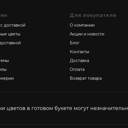
зин
Для покупателя
 с доставкой
О компании
ные цветы
Акции и новости
 доставкой
Блог
Контакты
темы
Доставка
илы
Оплата
омерии
Возврат товара
и цветов в готовом букете могут незначительно