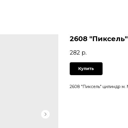
2608 "Пиксель
282
р.
Купить
2608 "Пиксель" цилиндр м.