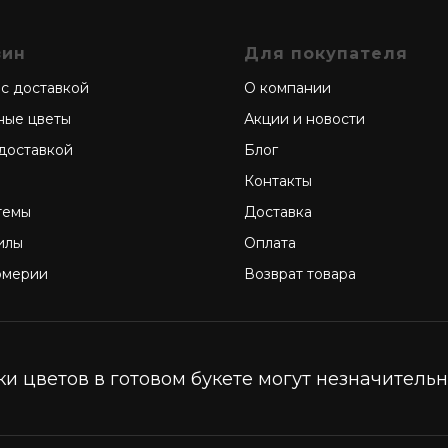
зин
Для покупателя
 с доставкой
О компании
ные цветы
Акции и новости
 доставкой
Блог
Контакты
темы
Доставка
илы
Оплата
омерии
Возврат товара
и цветов в готовом букете могут незначительно