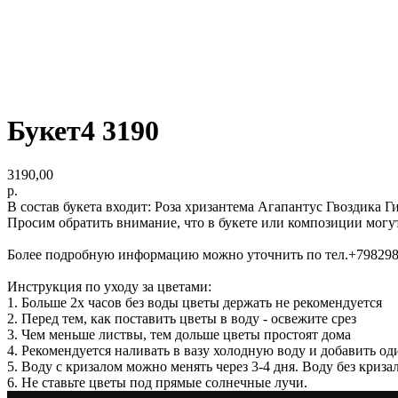
Букет4 3190
3190,00
р.
В состав букета входит: Роза хризантема Агапантус Гвоздика 
Просим обратить внимание, что в букете или композиции могу
Более подробную информацию можно уточнить по тел.+79829
Инструкция по уходу за цветами:
1. Больше 2х часов без воды цветы держать не рекомендуется
2. Перед тем, как поставить цветы в воду - освежите срез
3. Чем меньше листвы, тем дольше цветы простоят дома
4. Рекомендуется наливать в вазу холодную воду и добавить од
5. Воду с кризалом можно менять через 3-4 дня. Воду без криз
6. Не ставьте цветы под прямые солнечные лучи.