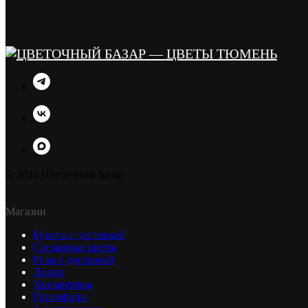
© 2024 Цветочный Базар
Магазин
Букеты с доставкой
Срезанные цветы
Розы с доставкой
Лилии
Хризантемы
Гипсофилы