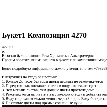
Букет1 Композиция 4270
4270,00
р.
В состав букета входит: Роза Хризантема Альстромерия .
Просим обратить внимание, что в букете или композиции могу
Более подробную информацию можно уточнить по тел.+79829
Инструкция по уходу за цветами:
1. Больше 2х часов без воды цветы держать не рекомендуется
2. Перед тем, как поставить цветы в воду - освежите срез
3. Чем меньше листвы, тем дольше цветы простоят дома
4. Рекомендуется наливать в вазу холодную воду и добавить од
5. Воду с кризалом можно менять через 3-4 дня. Воду без криз
6. Не ставьте цветы под прямые солнечные лучи.