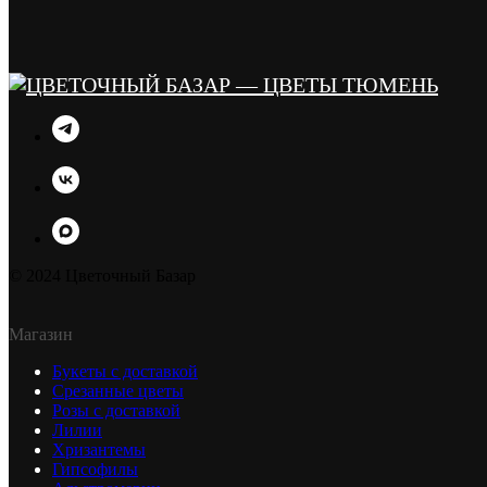
© 2024 Цветочный Базар
Магазин
Букеты с доставкой
Срезанные цветы
Розы с доставкой
Лилии
Хризантемы
Гипсофилы