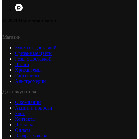
© 2024 Цветочный Базар
Магазин
Букеты с доставкой
Срезанные цветы
Розы с доставкой
Лилии
Хризантемы
Гипсофилы
Альстромерии
Для покупателя
О компании
Акции и новости
Блог
Контакты
Доставка
Оплата
Возврат товара