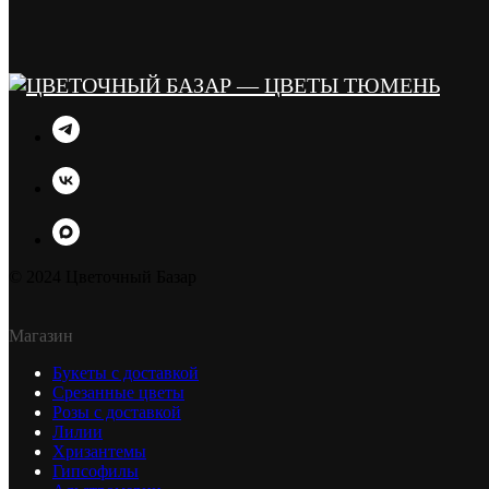
© 2024 Цветочный Базар
Магазин
Букеты с доставкой
Срезанные цветы
Розы с доставкой
Лилии
Хризантемы
Гипсофилы