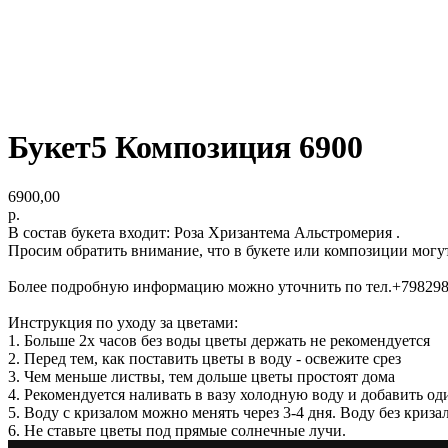
Букет5 Композиция 6900
6900,00
р.
В состав букета входит: Роза Хризантема Альстромерия .
Просим обратить внимание, что в букете или композиции могу
Более подробную информацию можно уточнить по тел.+79829
Инструкция по уходу за цветами:
1. Больше 2х часов без воды цветы держать не рекомендуется
2. Перед тем, как поставить цветы в воду - освежите срез
3. Чем меньше листвы, тем дольше цветы простоят дома
4. Рекомендуется наливать в вазу холодную воду и добавить од
5. Воду с кризалом можно менять через 3-4 дня. Воду без криз
6. Не ставьте цветы под прямые солнечные лучи.