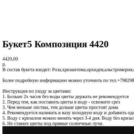
Букет5 Композиция 4420
4420,00
р.
В состав букета входит: Роза,хризантема,орхидея,альстромерия
Более подробную информацию можно уточнить по тел.+79829
Инструкция по уходу за цветами:
1. Больше 2х часов без воды цветы держать не рекомендуется
2. Перед тем, как поставить цветы в воду - освежите срез
3. Чем меньше листвы, тем дольше цветы простоят дома
4. Рекомендуется наливать в вазу холодную воду и добавить од
5. Воду с кризалом можно менять через 3-4 дня. Воду без криз
6. Не ставьте цветы под прямые солнечные лучи.