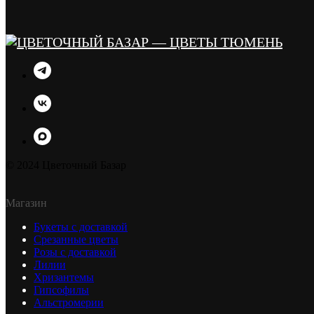
© 2024 Цветочный Базар
Магазин
Букеты с доставкой
Срезанные цветы
Розы с доставкой
Лилии
Хризантемы
Гипсофилы
Альстромерии