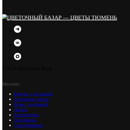
© 2024 Цветочный Базар
Магазин
Букеты с доставкой
Срезанные цветы
Розы с доставкой
Лилии
Хризантемы
Гипсофилы
Альстромерии