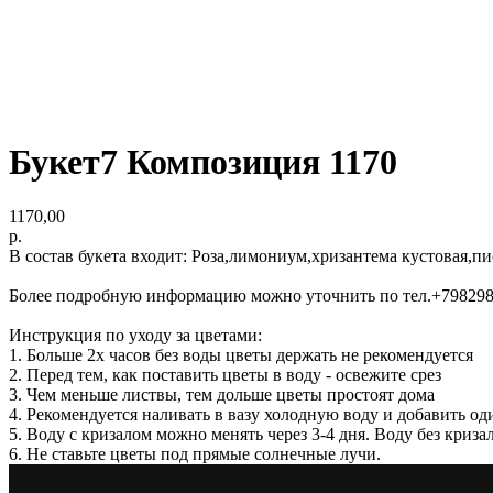
Букет7 Композиция 1170
1170,00
р.
В состав букета входит: Роза,лимониум,хризантема кустовая,пи
Более подробную информацию можно уточнить по тел.+79829
Инструкция по уходу за цветами:
1. Больше 2х часов без воды цветы держать не рекомендуется
2. Перед тем, как поставить цветы в воду - освежите срез
3. Чем меньше листвы, тем дольше цветы простоят дома
4. Рекомендуется наливать в вазу холодную воду и добавить од
5. Воду с кризалом можно менять через 3-4 дня. Воду без криз
6. Не ставьте цветы под прямые солнечные лучи.