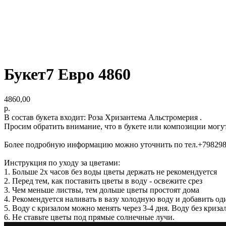
Букет7 Евро 4860
4860,00
р.
В состав букета входит: Роза Хризантема Альстромерия .
Просим обратить внимание, что в букете или композиции могу
Более подробную информацию можно уточнить по тел.+79829
Инструкция по уходу за цветами:
1. Больше 2х часов без воды цветы держать не рекомендуется
2. Перед тем, как поставить цветы в воду - освежите срез
3. Чем меньше листвы, тем дольше цветы простоят дома
4. Рекомендуется наливать в вазу холодную воду и добавить од
5. Воду с кризалом можно менять через 3-4 дня. Воду без криз
6. Не ставьте цветы под прямые солнечные лучи.