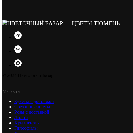
© 2024 Цветочный Базар
Магазин
Букеты с доставкой
Срезанные цветы
Розы с доставкой
Лилии
Хризантемы
Гипсофилы