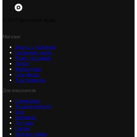
© 2024 Цветочный Базар
Магазин
Букеты с доставкой
Срезанные цветы
Розы с доставкой
Лилии
Хризантемы
Гипсофилы
Альстромерии
Для покупателя
О компании
Акции и новости
Блог
Контакты
Доставка
Оплата
Возврат товара