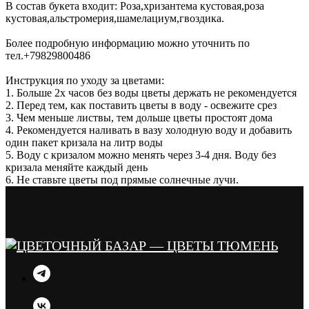
В состав букета входит: Роза,хризантема кустовая,роза
кустовая,альстромерия,шамелациум,гвоздика.
Более подробную информацию можно уточнить по
тел.+79829800486
Инструкция по уходу за цветами:
1. Больше 2х часов без воды цветы держать не рекомендуется
2. Перед тем, как поставить цветы в воду - освежите срез
3. Чем меньше листвы, тем дольше цветы простоят дома
4. Рекомендуется наливать в вазу холодную воду и добавить
один пакет кризала на литр воды
5. Воду с кризалом можно менять через 3-4 дня. Воду без
кризала меняйте каждый день
6. Не ставьте цветы под прямые солнечные лучи.