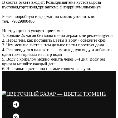
В состав букета входит: Роза,хризантема кустовая,роза
кустовая,гортензия,хризантема,антирринум,лимониум.
Более подробную информацию можно уточнить по
тел.+79829800486
Инструкция по уходу за цветами:
1. Больше 2х часов без воды цветы держать не рекомендуется
2. Перед тем, как поставить цветы в воду - освежите срез
3. Чем меньше листвы, тем дольше цветы простоят дома
4. Рекомендуется наливать в вазу холодную воду и добавить
один пакет кризала на литр воды
5. Воду с кризалом можно менять через 3-4 дня. Воду без
кризала меняйте каждый день
6. Не ставьте цветы под прямые солнечные лучи.