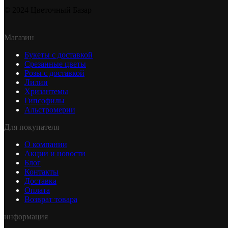
© 2024 Цветочный Базар
Магазин
Букеты с доставкой
Срезанные цветы
Розы с доставкой
Лилии
Хризантемы
Гипсофилы
Альстромерии
Для покупателя
О компании
Акции и новости
Блог
Контакты
Доставка
Оплата
Возврат товара
информация