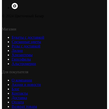
© 2024 Цветочный Базар
Магазин
Букеты с доставкой
Срезанные цветы
Розы с доставкой
Лилии
Хризантемы
Гипсофилы
Альстромерии
Для покупателя
О компании
Акции и новости
Блог
Контакты
Доставка
Оплата
Возврат товара