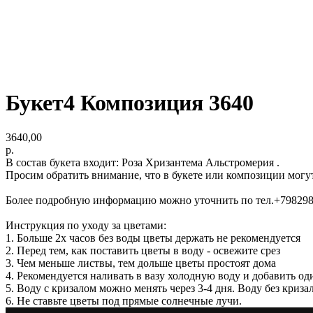
Букет4 Композиция 3640
3640,00
р.
В состав букета входит: Роза Хризантема Альстромерия .
Просим обратить внимание, что в букете или композиции могу
Более подробную информацию можно уточнить по тел.+79829
Инструкция по уходу за цветами:
1. Больше 2х часов без воды цветы держать не рекомендуется
2. Перед тем, как поставить цветы в воду - освежите срез
3. Чем меньше листвы, тем дольше цветы простоят дома
4. Рекомендуется наливать в вазу холодную воду и добавить од
5. Воду с кризалом можно менять через 3-4 дня. Воду без криз
6. Не ставьте цветы под прямые солнечные лучи.