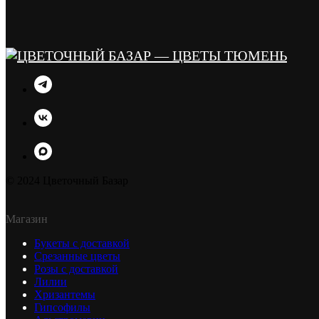
© 2024 Цветочный Базар
Магазин
Букеты с доставкой
Срезанные цветы
Розы с доставкой
Лилии
Хризантемы
Гипсофилы