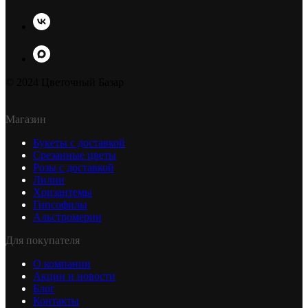
© 2024 Цветочный Базар
Магазин
Букеты с доставкой
Срезанные цветы
Розы с доставкой
Лилии
Хризантемы
Гипсофилы
Альстромерии
Для покупателя
О компании
Акции и новости
Блог
Контакты