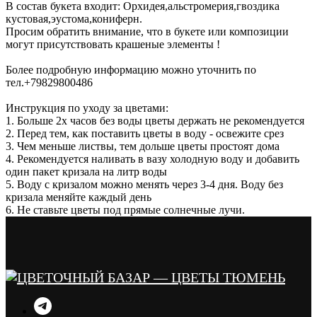
В состав букета входит: Орхидея,альстромерия,гвоздика
кустовая,эустома,кониферн.
Просим обратить внимание, что в букете или композиции
могут присутствовать крашеные элементы !
Более подробную информацию можно уточнить по
тел.+79829800486
Инструкция по уходу за цветами:
1. Больше 2х часов без воды цветы держать не рекомендуется
2. Перед тем, как поставить цветы в воду - освежите срез
3. Чем меньше листвы, тем дольше цветы простоят дома
4. Рекомендуется наливать в вазу холодную воду и добавить
один пакет кризала на литр воды
5. Воду с кризалом можно менять через 3-4 дня. Воду без
кризала меняйте каждый день
6. Не ставьте цветы под прямые солнечные лучи.