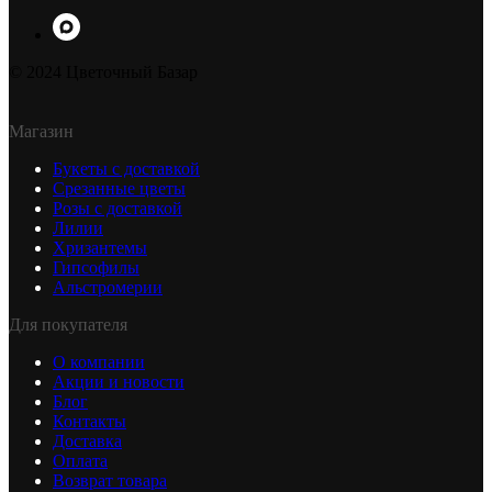
© 2024 Цветочный Базар
Магазин
Букеты с доставкой
Срезанные цветы
Розы с доставкой
Лилии
Хризантемы
Гипсофилы
Альстромерии
Для покупателя
О компании
Акции и новости
Блог
Контакты
Доставка
Оплата
Возврат товара