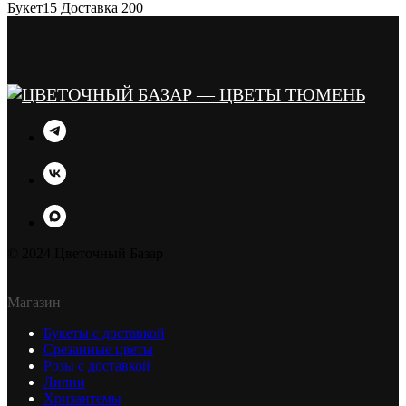
Букет15 Доставка 200
© 2024 Цветочный Базар
Магазин
Букеты с доставкой
Срезанные цветы
Розы с доставкой
Лилии
Хризантемы