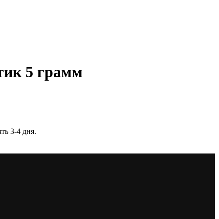
ик 5 грамм
ть 3-4 дня.