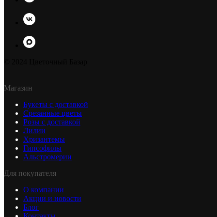
© 2024 Цветочный Базар
Магазин
Букеты с доставкой
Срезанные цветы
Розы с доставкой
Лилии
Хризантемы
Гипсофилы
Альстромерии
Для покупателя
О компании
Акции и новости
Блог
Контакты