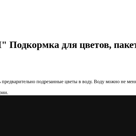
дкормка для цветов, пакет
ь предварительно подрезанные цветы в воду. Воду можно не меня
рии.