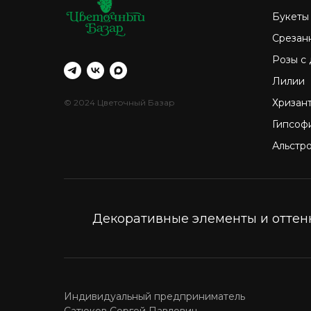
Букеты
Срезан
Розы с
Лилии
Хризан
© 2024 Цветочный Базар
Гипсоф
Альстр
Декоративные элементы и оттенк
Индивидуальный предприниматель