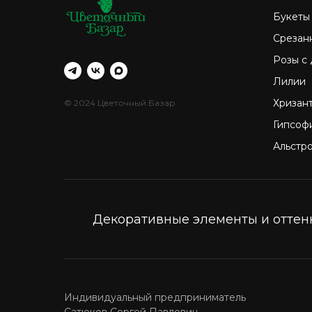
Букеты
Срезан
Розы с
Лилии
Хризан
© 2024 Цветочный Базар
Гипсоф
Альстр
Декоративные элементы и оттенк
Индивидуальный предприниматель