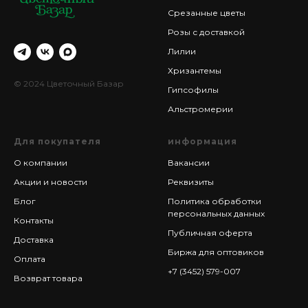
Срезанные цветы
Розы с доставкой
Лилии
Хризантемы
© 2024 Цветочный Базар
Гипсофилы
Альстромерии
Для покупателя
информация
О компании
Вакансии
Акции и новости
Реквизиты
Блог
Политика обработки
персональных данных
Контакты
Публичная оферта
Доставка
Биржа для оптовиков
Оплата
+7 (3452) 579-007
Возврат товара