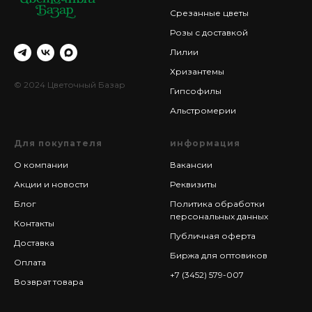
Срезанные цветы
Розы с доставкой
Лилии
Хризантемы
© 2024 Цветочный Базар
Гипсофилы
Альстромерии
Для покупателя
информация
О компании
Вакансии
Акции и новости
Реквизиты
Блог
Политика обработки
персональных данных
Контакты
Публичная оферта
Доставка
Биржа для оптовиков
Оплата
+7 (3452) 579-007
Возврат товара