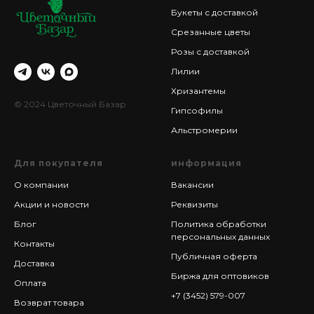
Букеты с доставкой
Срезанные цветы
Розы с доставкой
Лилии
Хризантемы
© 2024 Цветочный Базар
Гипсофилы
Альстромерии
Для покупателя
информация
О компании
Вакансии
Акции и новости
Реквизиты
Блог
Политика обработки
персональных данных
Контакты
Публичная оферта
Доставка
Биржа для оптовиков
Оплата
+7 (3452) 579-007
Возврат товара