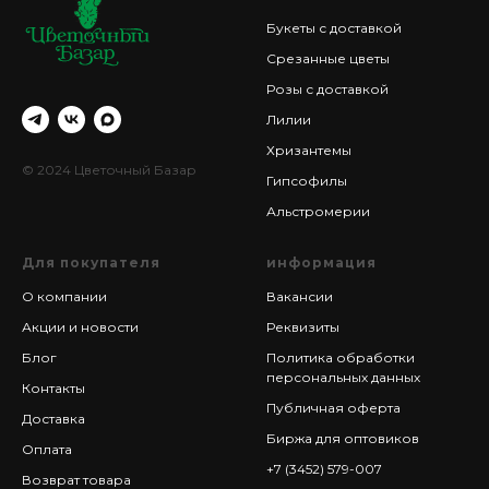
Букеты с доставкой
Срезанные цветы
Розы с доставкой
Лилии
Хризантемы
© 2024 Цветочный Базар
Гипсофилы
Альстромерии
Для покупателя
информация
О компании
Вакансии
Акции и новости
Реквизиты
Блог
Политика обработки
персональных данных
Контакты
Публичная оферта
Доставка
Биржа для оптовиков
Оплата
+7 (3452) 579-007
Возврат товара