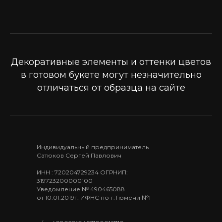
Декоративные элементы и оттенки цветов
в готовом букете могут незначительно
отличаться от образца на сайте
Индивидуальный предприниматель
Сатюков Сергей Павлович
ИНН : 720204729234 ОГРНИП:
319723200000100
Уведомление № 490465088
от 10.01.2019г. ИФНС по г.Тюмени №1