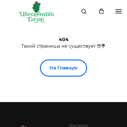
404
Такой страницы не существует 🥹💐
На Главную
Магазин